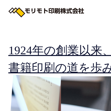
1924年の創業以来
書籍印刷の道を歩